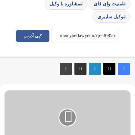
امنیت وای فای
مشاوره با وکیل
وکیل سایبری
کپی آدرس