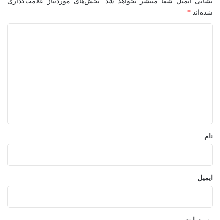
نشانی ایمیل شما منتشر نخواهد شد.
بخش‌های موردنیاز علامت‌گذاری
شده‌اند
*
د
ی
د
گ
ا
ه
*
نام
ایمیل
وب‌ سایت