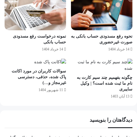
نحوه رفع مسدودی حساب بانکی به
نمونه درخواست رفع مسدودی
صورت غیرحضوری
حساب بانکی
14 خرداد 1404
14 خرداد 1404
سوالات کاربران در مورد اکانت
پاک شده، حذفی، دسترسی
چگونه بفهمیم چند سیم کارت به
غیرمجاز و…)
نام ما ثبت شده است؟ | وکیل
سایبری
11 شهریور 1404
13 آبان 1403
دیدگاهتان را بنویسید