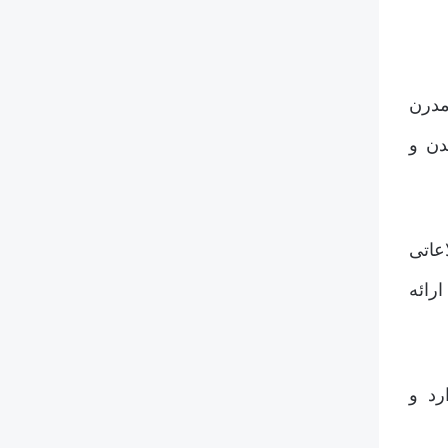
های رمزگذاری مدرن
اندن و
ه اطلاعاتی
رائه
رد و