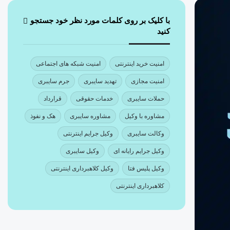
با کلیک بر روی کلمات مورد نظر خود جستجو
کنید
امنیت خرید اینترنتی
امنیت شبکه های اجتماعی
امنیت مجازی
تهدید سایبری
جرم سایبری
حملات سایبری
خدمات حقوقی
قرارداد
مشاوره با وکیل
مشاوره سایبری
هک و نفوذ
وکالت سایبری
وکیل جرایم اینترنتی
وکیل جرایم رایانه ای
وکیل سایبری
وکیل پلیس فتا
وکیل کلاهبرداری اینترنتی
کلاهبرداری اینترنتی