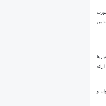
 ارتباط در صورت
«امن
ارها
ا نیز ارائه
ان و