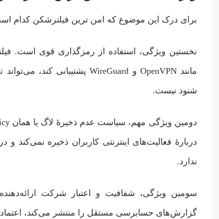
برای درک این موضوع که امن ترین فیلترشکن کدام است ب
مانند OpenVPN و WireGuard پشتی
شنود نیست.
دربارۀ فعالیت‌های اینترنتی کاربران ذخیره نمی‌کند و
ندارد.
سومین ویژگی، شفافیت و اعتبار شرکت ارائه‌دهند
گزارش‌های حسابرسی مستقل را منتشر می‌کند، اعتماد ب