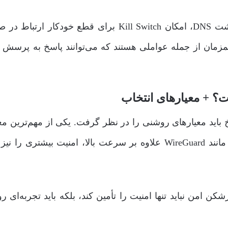
در کنار این‌ها، قابلیت‌هایی همانند محافظت در برابر نشت DNS، امکان Kill Switch برای قطع خودکار
طور همزمان از جمله عواملی هستند که می‌توانند پاسخ به پرسش 
؟ + معیارهای انتخاب
 باید معیارهای روشنی را در نظر گرفت. یکی از مهم‌ترین معی
بررسی پروتکل‌های ارتباطی است. پروتکل‌های مدرنی مانند WireGuard علاوه بر سرعت بالا، امنیت بیشتری ر
امن نباید تنها امنیت را تأمین کند، بلکه باید تجربه‌ای رو