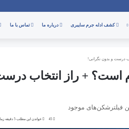
کشف ادله جرم سایبری
درباره ما
تماس با ما
ب درست و بدون نگرانی!
م است؟ + راز انتخاب درس
ین فیلترشکن‌های موجود
45
خواندن این مطلب 5 دقیقه زمان میبرد