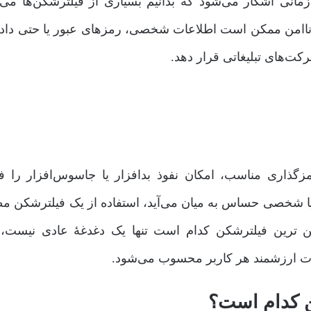
ی آشکار می‌شود که بدانیم بسیاری از فیلترشکن‌ها می‌تو
 ناامن ممکن است اطلاعات شخصی، رمزهای عبور یا حتی داده
شرکت‌های تبلیغاتی قرار دهد.
رمزگذاری مناسب، امکان نفوذ بدافزار یا جاسوس‌افزار را ف
یا شخصی حساس به میان می‌آید، استفاده از یک فیلترشکن م
ن ترین فیلترشکن کدام است تنها یک دغدغۀ عادی نیست، 
عات ارزشمند هر کاربر محسوب می‌شود.
ن کدام است؟