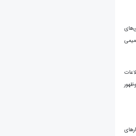
‌های
میمی
اعات
ظهور
ارهای