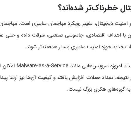
ال خطرناک‌تر شده‌اند؟
ر امنیت دیجیتال، تغییر رویکرد مهاجمان سایبری است. مهاجمان 
اکنون با اهداف اقتصادی، جاسوسی صنعتی، سرقت داده و حتی عم
ات جدید حوزه امنیت سایبری بسیار هدفمندتر شوند.
عامل دوم، دسترسی گسترده به ابزارهای پیشرفته حمله است. امروزه سرویس
ر نتیجه، تعداد حملات افزایش یافته و کیفیت آن‌ها نیز ارتقا پیدا
به گروه‌های هکری بزرگ نیست.