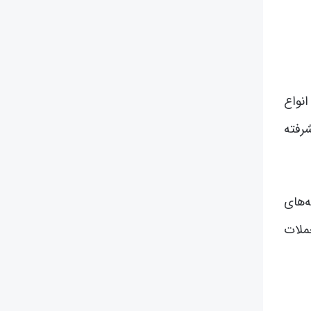
نواع
شرفته
ه‌های
ملات