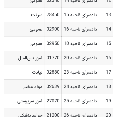
12
دادسرای ناحیه 14
02340
عمومی
13
دادسرای ناحیه 15
78450
سرقت
14
دادسرای ناحیه 16
02900
عمومی
15
دادسرای ناحیه 18
02950
عمومی
16
دادسرای ناحیه 20
01770
امور بین‌الملل
17
دادسرای ناحیه 23
02880
نیابت
18
دادسرای ناحیه 24
02639
مواد مخدر
19
دادسرای ناحیه 25
27070
امور سرپرستی
20
دادسرای ناحیه 26
21200
جرایم پزشکی