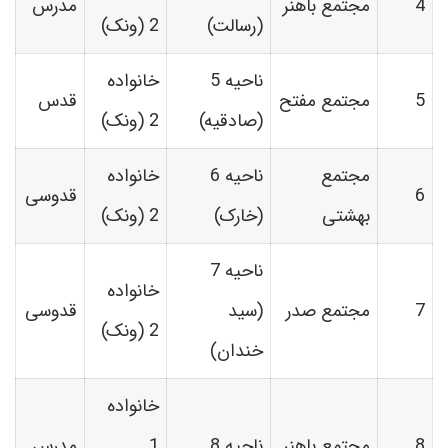
4
مجتمع باهنر
مدرس
(رسالت)
2 (ونک)
ناحیه 5
خانواده
5
مجتمع مفتح
قدس
(صادقیه)
2 (ونک)
مجتمع
ناحیه 6
خانواده
6
قدوسی
بهشتی
(خارک)
2 (ونک)
ناحیه 7
خانواده
7
مجتمع صدر
(سید
قدوسی
2 (ونک)
خندان)
خانواده
8
مجتمع باهنر
ناحیه 8
1
مدرس