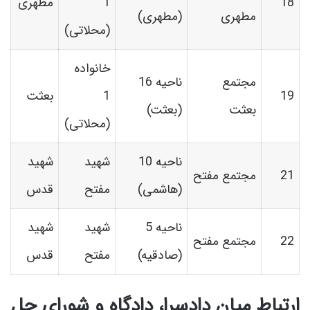
18
1
مطهری
مطهری
(مطهری)
(محلاتی)
خانواده
مجتمع
ناحیه 16
19
1
بعثت
بعثت
(بعثت)
(محلاتی)
ناحیه 10
شهید
شهید
21
مجتمع مفتح
(هاشمی)
مفتح
قدس
ناحیه 5
شهید
شهید
22
مجتمع مفتح
(صادقیه)
مفتح
قدس
ارتباط میان دادسرا، دادگاه و شورای حل