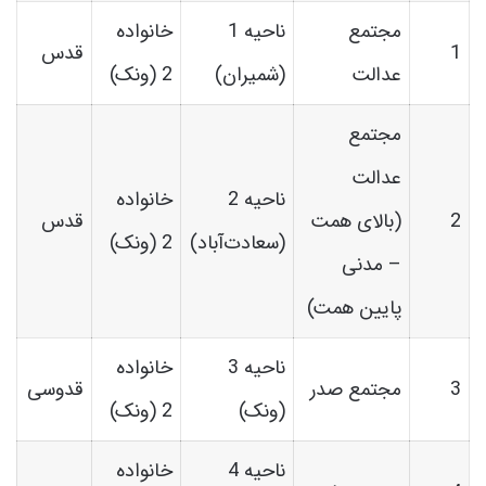
مجتمع
ناحیه 1
خانواده
1
قدس
عدالت
(شمیران)
2 (ونک)
مجتمع
عدالت
ناحیه 2
خانواده
2
(بالای همت
قدس
(سعادت‌آباد)
2 (ونک)
– مدنی
پایین همت)
ناحیه 3
خانواده
3
مجتمع صدر
قدوسی
(ونک)
2 (ونک)
ناحیه 4
خانواده