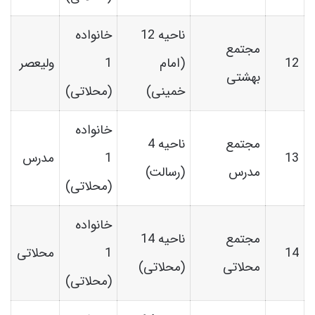
ناحیه 12
خانواده
مجتمع
12
(امام
1
ولیعصر
بهشتی
خمینی)
(محلاتی)
خانواده
مجتمع
ناحیه 4
13
1
مدرس
مدرس
(رسالت)
(محلاتی)
خانواده
مجتمع
ناحیه 14
14
1
محلاتی
محلاتی
(محلاتی)
(محلاتی)