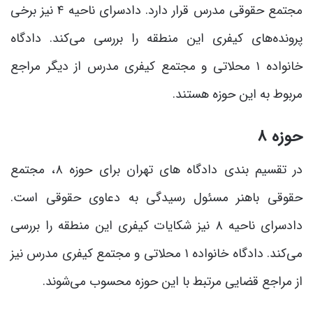
مجتمع حقوقی مدرس قرار دارد. دادسرای ناحیه ۴ نیز برخی
پرونده‌های کیفری این منطقه را بررسی می‌کند. دادگاه
خانواده ۱ محلاتی و مجتمع کیفری مدرس از دیگر مراجع
مربوط به این حوزه هستند.
حوزه ۸
در تقسیم بندی دادگاه های تهران برای حوزه ۸، مجتمع
حقوقی باهنر مسئول رسیدگی به دعاوی حقوقی است.
دادسرای ناحیه ۸ نیز شکایات کیفری این منطقه را بررسی
می‌کند. دادگاه خانواده ۱ محلاتی و مجتمع کیفری مدرس نیز
از مراجع قضایی مرتبط با این حوزه محسوب می‌شوند.