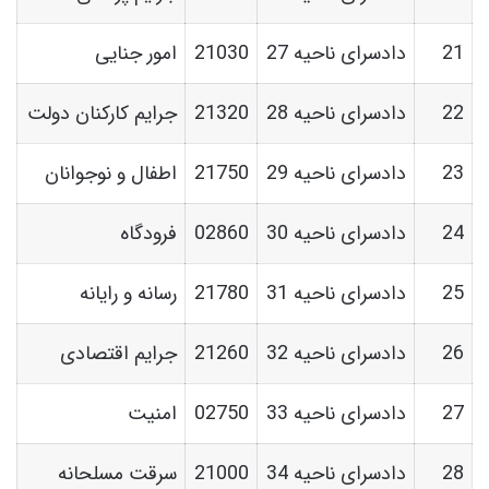
21
دادسرای ناحیه 27
21030
امور جنایی
22
دادسرای ناحیه 28
21320
جرایم کارکنان دولت
23
دادسرای ناحیه 29
21750
اطفال و نوجوانان
24
دادسرای ناحیه 30
02860
فرودگاه
25
دادسرای ناحیه 31
21780
رسانه و رایانه
26
دادسرای ناحیه 32
21260
جرایم اقتصادی
27
دادسرای ناحیه 33
02750
امنیت
28
دادسرای ناحیه 34
21000
سرقت مسلحانه