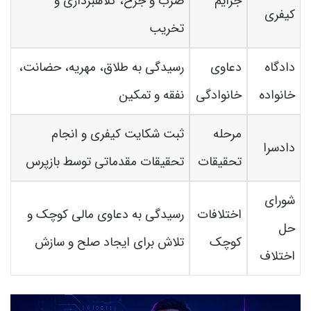
جرایم
ضرب و جرح، کلاهبرداری و
کیفری
تخریب
دادگاه
دعاوی
رسیدگی به طلاق، مهریه، حضانت،
خانواده
خانوادگی
نفقه و تمکین
مرحله
ثبت شکایت کیفری و انجام
دادسرا
تحقیقات
تحقیقات مقدماتی توسط بازپرس
شورای
اختلافات
رسیدگی به دعاوی مالی کوچک و
حل
کوچک
تلاش برای ایجاد صلح و سازش
اختلاف