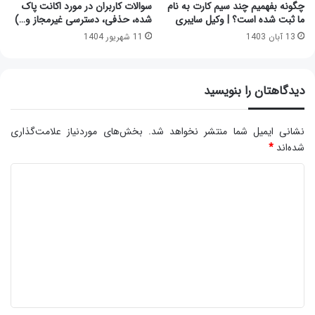
چگونه بفهمیم چند سیم کارت به نام
سوالات کاربران در مورد اکانت پاک
ما ثبت شده است؟ | وکیل سایبری
شده، حذفی، دسترسی غیرمجاز و…)
13 آبان 1403
11 شهریور 1404
دیدگاهتان را بنویسید
نشانی ایمیل شما منتشر نخواهد شد.
بخش‌های موردنیاز علامت‌گذاری
شده‌اند
*
د
ی
د
گ
ا
ه
*