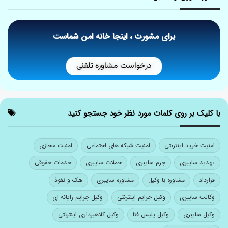
برای مشورت ، اینجا خانه امن شماست
درخواست مشاوره تلفنی
با کلیک بر روی کلمات مورد نظر خود جستجو کنید
امنیت خرید اینترنتی
امنیت شبکه های اجتماعی
امنیت مجازی
تهدید سایبری
جرم سایبری
حملات سایبری
خدمات حقوقی
قرارداد
مشاوره با وکیل
مشاوره سایبری
هک و نفوذ
وکالت سایبری
وکیل جرایم اینترنتی
وکیل جرایم رایانه ای
وکیل سایبری
وکیل پلیس فتا
وکیل کلاهبرداری اینترنتی