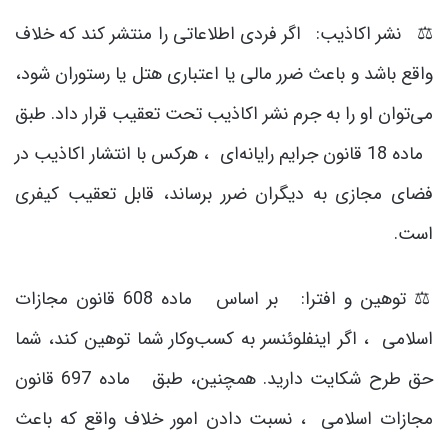
⚖️ نشر اکاذیب: اگر فردی اطلاعاتی را منتشر کند که خلاف
واقع باشد و باعث ضرر مالی یا اعتباری هتل یا رستوران شود،
می‌توان او را به جرم نشر اکاذیب تحت تعقیب قرار داد. طبق
ماده 18 قانون جرایم رایانه‌ای ، هرکس با انتشار اکاذیب در
فضای مجازی به دیگران ضرر برساند، قابل تعقیب کیفری
است.
⚖️ توهین و افترا: بر اساس ماده 608 قانون مجازات
اسلامی ، اگر اینفلوئنسر به کسب‌وکار شما توهین کند، شما
حق طرح شکایت دارید. همچنین، طبق ماده 697 قانون
مجازات اسلامی ، نسبت دادن امور خلاف واقع که باعث