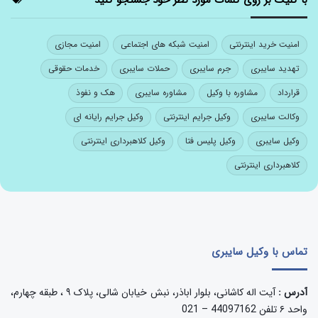
امنیت خرید اینترنتی
امنیت شبکه های اجتماعی
امنیت مجازی
تهدید سایبری
جرم سایبری
حملات سایبری
خدمات حقوقی
قرارداد
مشاوره با وکیل
مشاوره سایبری
هک و نفوذ
وکالت سایبری
وکیل جرایم اینترنتی
وکیل جرایم رایانه ای
وکیل سایبری
وکیل پلیس فتا
وکیل کلاهبرداری اینترنتی
کلاهبرداری اینترنتی
تماس با وکیل سایبری
آدرس :
آیت اله کاشانی، بلوار اباذر، نبش خیابان شالی، پلاک ۹ ، طبقه چهارم،
واحد ۶ تلفن 44097162 – 021