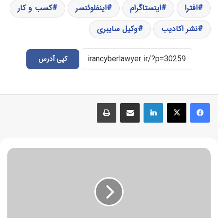
افترا
اینستاگرام
اینفلوئنسر
کسب و کار
نشر اکادیب
وکیل سایبری
کپی آدرس