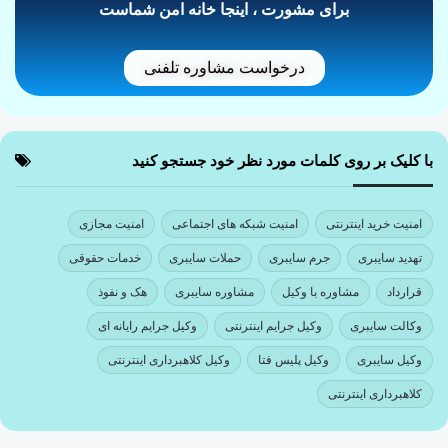
برای مشورت ، اینجا خانه امن شماست
درخواست مشاوره تلفنی
با کلیک بر روی کلمات مورد نظر خود جستجو کنید
امنیت خرید اینترنتی
امنیت شبکه های اجتماعی
امنیت مجازی
تهدید سایبری
جرم سایبری
حملات سایبری
خدمات حقوقی
قرارداد
مشاوره با وکیل
مشاوره سایبری
هک و نفوذ
وکالت سایبری
وکیل جرایم اینترنتی
وکیل جرایم رایانه ای
وکیل سایبری
وکیل پلیس فتا
وکیل کلاهبرداری اینترنتی
کلاهبرداری اینترنتی