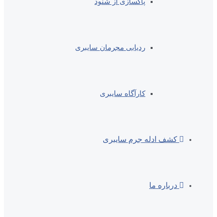
پاکسازی از شنود
ردیابی مجرمان سایبری
کارآگاه سایبری
کشف ادله جرم سایبری
درباره ما