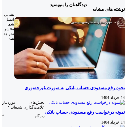
دیدگاهتان را بنویسید
نوشته های مشابه
نشانی
ایمیل
شما
منتشر
نخواهد
شد.
نحوه رفع مسدودی حساب بانکی به صورت غیرحضوری
14 خرداد 1404
بخش‌های موردنیاز
علامت‌گذاری شده‌اند
*
نمونه درخواست رفع مسدودی حساب بانکی
دیدگاه
*
14 خرداد 1404