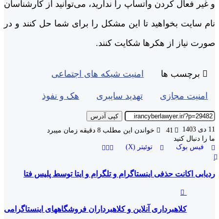
و غیر فعال کردن واتساپ را ندارید، می‌توانید از کارشناسان
نام سایت بخواهید تا این مشکل را برای شما حل کنند و در
صورت نیاز از هکرها شکایت کنند.
برچسب ها
امنیت شبکه های اجتماعی
امنیت مجازی
تهدید سایبری
هک و نفوذ
کپی آدرس
11 دی 1403
41
خواندن این مطلب 8 دقیقه زمان میبرد
ما را دنبال کنید
فیس بوک
توئیتر (X)
ردیابی اکانت حذفی اینستاگرام و تلگرام و ایتا توسط پلیس فتا
کلاهبرداری آنلاین و کلاهبرداران فروشگاههای اینستاگرامی