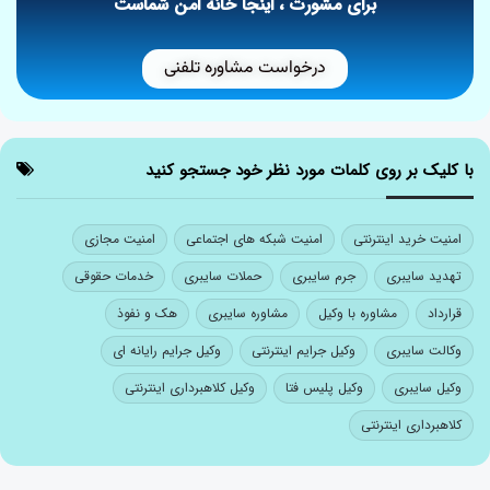
برای مشورت ، اینجا خانه امن شماست
درخواست مشاوره تلفنی
با کلیک بر روی کلمات مورد نظر خود جستجو کنید
امنیت خرید اینترنتی
امنیت شبکه های اجتماعی
امنیت مجازی
تهدید سایبری
جرم سایبری
حملات سایبری
خدمات حقوقی
قرارداد
مشاوره با وکیل
مشاوره سایبری
هک و نفوذ
وکالت سایبری
وکیل جرایم اینترنتی
وکیل جرایم رایانه ای
وکیل سایبری
وکیل پلیس فتا
وکیل کلاهبرداری اینترنتی
کلاهبرداری اینترنتی