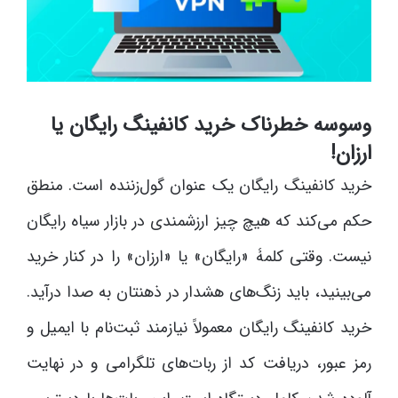
وسوسه خطرناک خرید کانفینگ رایگان یا
ارزان!
خرید کانفینگ رایگان یک عنوان گول‌زننده است. منطق
حکم می‌کند که هیچ چیز ارزشمندی در بازار سیاه رایگان
نیست. وقتی کلمۀ «رایگان» یا «ارزان» را در کنار خرید
می‌بینید، باید زنگ‌های هشدار در ذهنتان به صدا درآید.
خرید کانفینگ رایگان معمولاً نیازمند ثبت‌نام با ایمیل و
رمز عبور، دریافت کد از ربات‌های تلگرامی و در نهایت