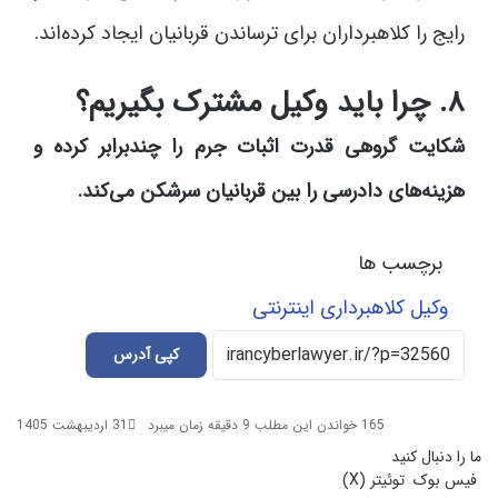
رایج را کلاهبرداران برای ترساندن قربانیان ایجاد کرده‌اند.
۸. چرا باید وکیل مشترک بگیریم؟
شکایت گروهی قدرت اثبات جرم را چندبرابر کرده و
هزینه‌های دادرسی را بین قربانیان سرشکن می‌کند.
برچسب ها
وکیل کلاهبرداری اینترنتی
کپی آدرس
165
خواندن این مطلب 9 دقیقه زمان میبرد
31 اردیبهشت 1405
ما را دنبال کنید
فیس بوک
توئیتر (X)
ل
ا
چ