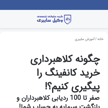
جستجو برای
منو
خانه
/
آموزش سایبری
چگونه کلاهبرداری
خرید کانفینگ را
پیگیری کنیم؟!
صفر تا 100 ردیابی کلاهبرداران و
بازگشت سرمایه به حساب شما!