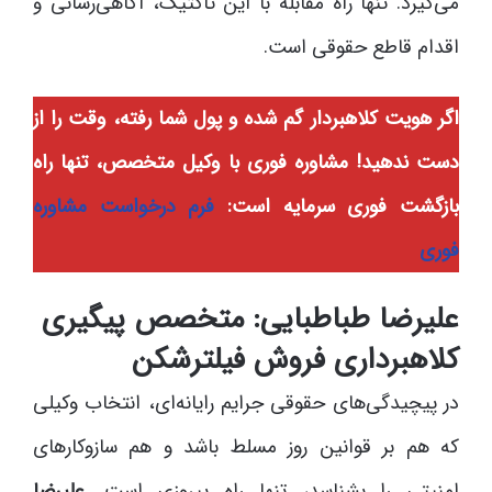
می‌گیرد. تنها راه مقابله با این تاکتیک، آگاهی‌رسانی و
اقدام قاطع حقوقی است.
اگر هویت کلاهبردار گم شده و پول شما رفته، وقت را از
دست ندهید! مشاوره فوری با وکیل متخصص، تنها راه
بازگشت فوری سرمایه است:
فرم درخواست مشاوره
فوری
علیرضا طباطبایی: متخصص پیگیری
کلاهبرداری فروش فیلترشکن
در پیچیدگی‌های حقوقی جرایم رایانه‌ای، انتخاب وکیلی
که هم بر قوانین روز مسلط باشد و هم سازوکارهای
امنیتی را بشناسد، تنها راه پیروزی است.
علیرضا