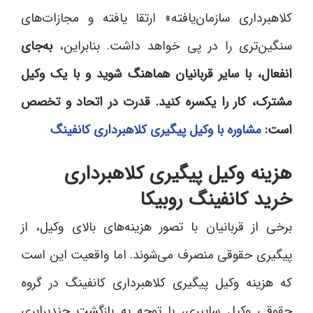
کلاهبرداری سازمان‌یافته» ارتقا یافته و مجازات‌های
سنگین‌تری را در پی خواهد داشت. بنابراین،
به‌جای
انفعال، با سایر قربانیان هماهنگ شوید و با یک وکیل
مشترک، کار را یکسره کنید. قدرت در اتحاد و تخصص
است:
مشاوره با وکیل پیگیری کلاهبرداری کانفینگ
هزینه وکیل پیگیری کلاهبرداری
خرید کانفینگ روبیکا
برخی از قربانیان با تصور هزینه‌های بالای وکیل، از
پیگیری حقوقی منصرف می‌شوند. اما واقعیت این است
که هزینه وکیل پیگیری کلاهبرداری کانفینگ در گروه
حقوقی وکیل سایبری، با توجه به بازگشت چندبرابری