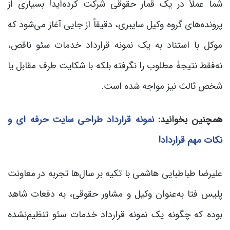
شما عملاً در یک قمار حقوقی شرکت کرده‌اید! بسیاری از
پرونده‌های گروه وکیل سایبری، دقیقاً از جایی آغاز می‌شود که
موکل با استناد به یک نمونه قرارداد خدمات سئو ناقص،
نه‌فقط نتیجۀ مطلوب را نگرفته بلکه با شکایت طرف مقابل یا
شخص ثالث نیز مواجه شده است.
همچنین بخوانید:
نمونه قرارداد طراحی سایت حرفه ای و
نکات مهم قرارداد!
علیرضا طباطبایی هاشمی با تکیه بر سال‌ها تجربه در معاونت
پلیس فتا به‌عنوان وکیل و مشاور حقوقی، به دفعات شاهد
بوده که چگونه یک نمونه قرارداد خدمات سئو تنظیم‌نشده