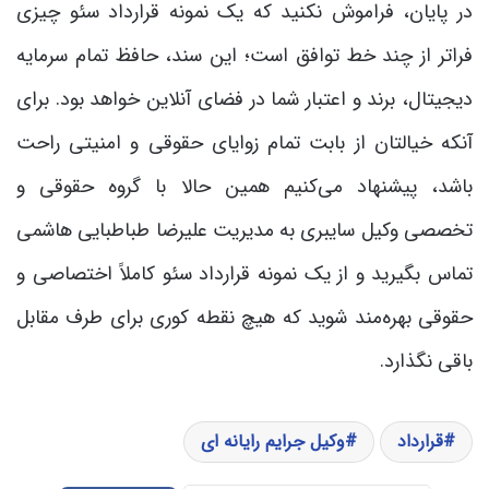
در پایان، فراموش نکنید که یک نمونه قرارداد سئو چیزی
فراتر از چند خط توافق است؛ این سند، حافظ تمام سرمایه
دیجیتال، برند و اعتبار شما در فضای آنلاین خواهد بود. برای
آنکه خیالتان از بابت تمام زوایای حقوقی و امنیتی راحت
باشد، پیشنهاد می‌کنیم همین حالا با گروه حقوقی و
تخصصی وکیل سایبری به مدیریت علیرضا طباطبایی هاشمی
تماس بگیرید و از یک نمونه قرارداد سئو کاملاً اختصاصی و
حقوقی بهره‌مند شوید که هیچ نقطه کوری برای طرف مقابل
باقی نگذارد.
قرارداد
وکیل جرایم رایانه ای