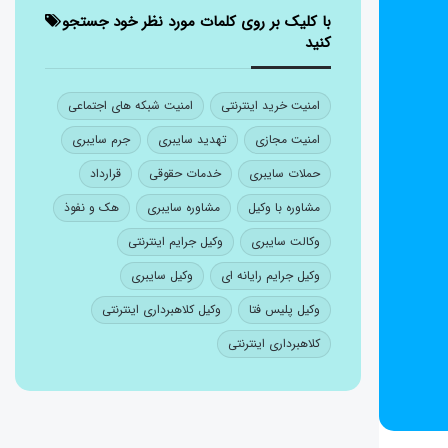
با کلیک بر روی کلمات مورد نظر خود جستجو
کنید
امنیت خرید اینترنتی
امنیت شبکه های اجتماعی
امنیت مجازی
تهدید سایبری
جرم سایبری
حملات سایبری
خدمات حقوقی
قرارداد
مشاوره با وکیل
مشاوره سایبری
هک و نفوذ
وکالت سایبری
وکیل جرایم اینترنتی
وکیل جرایم رایانه ای
وکیل سایبری
وکیل پلیس فتا
وکیل کلاهبرداری اینترنتی
کلاهبرداری اینترنتی