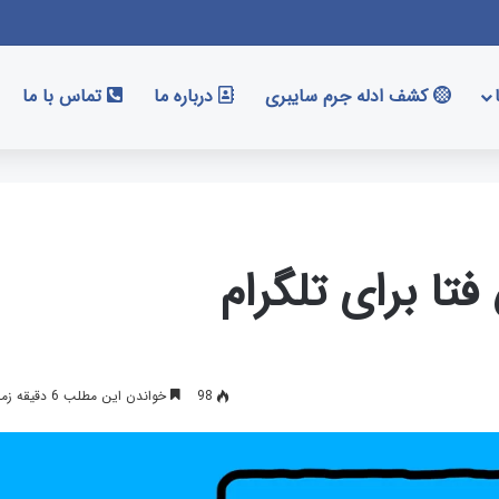
کشف ادله جرم سایبری
درباره ما
تماس با ما
تا برای تلگرام
98
خواندن این مطلب 6 دقیقه زمان میبرد