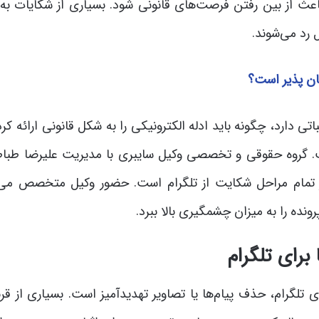
اعث از بین رفتن فرصت‌های قانونی شود. بسیاری از شکایات به 
ل رد می‌شوند.
کان پذیر است؟
ی دارد، چگونه باید ادله الکترونیکی را به شکل قانونی ارائه کرد
ت. گروه حقوقی و تخصصی وکیل سایبری با مدیریت علیرضا طباط
در تمام مراحل شکایت از تلگرام است. حضور وکیل متخصص می‌ت
ده را به میزان چشمگیری بالا ببرد.
برای تلگرام
 تلگرام، حذف پیام‌ها یا تصاویر تهدیدآمیز است. بسیاری از قرب