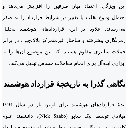
این ویژگی، اعتماد میان طرفین را افزایش می‌دهد و
احتمال وقوع تقلب یا تغییر در شرایط قرارداد را به صفر
می‌رساند. علاوه بر این، قراردادهای هوشمند به‌دلیل
رمزنگاری پیشرفته و ساختار غیرمتمرکز بلاک‌چین، در برابر
حملات سایبری مقاوم هستند، که این موضوع آن‌ها را به
ابزاری ایده‌آل برای انجام معاملات حساس تبدیل می‌کند.
نگاهی گذرا به تاریخچۀ قرارداد هوشمند
ایدۀ قراردادهای هوشمند برای اولین بار در سال 1994
میلادی توسط نیک سابو (Nick Szabo)، دانشمند علوم
کامپیوتر و رمزنگار برجسته، مطرح شد. او مفهوم «قرارداد