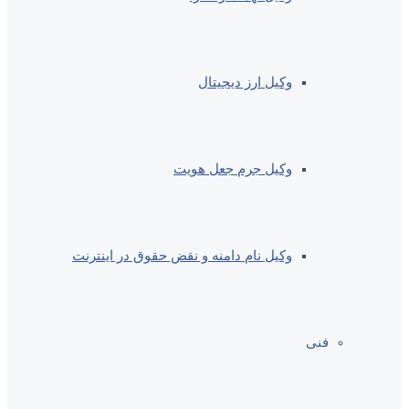
وکیل ارز دیجیتال
وکیل جرم جعل هویت
وکیل نام دامنه و نقض حقوق در اینترنت
فنی