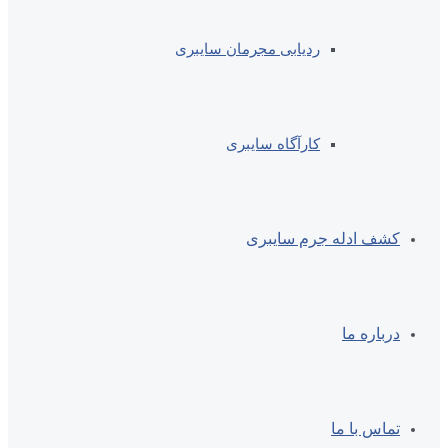
ردیابی مجرمان سایبری
کارآگاه سایبری
کشف ادله جرم سایبری
درباره ما
تماس با ما