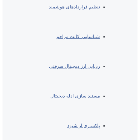
تنظیم قراردادهای هوشمند
شناسایی اکانت مزاحم
ردیابی ارز دیجیتال سرقتی
مستند سازی ادله دیجیتال
پاکسازی از شنود