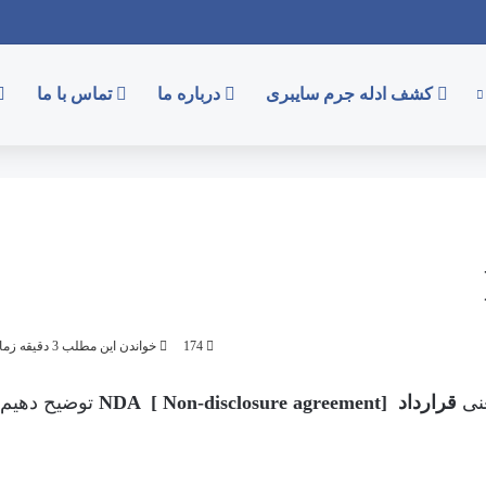
کشف ادله جرم سایبری
درباره ما
تماس با ما
174
خواندن این مطلب 3 دقیقه زمان میبرد
نی
قرارداد [NDA [ Non-disclosure agreement
توضیح دهیم