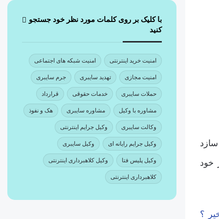
با کلیک بر روی کلمات مورد نظر خود جستجو
کنید
امنیت خرید اینترنتی
امنیت شبکه های اجتماعی
امنیت مجازی
تهدید سایبری
جرم سایبری
حملات سایبری
خدمات حقوقی
قرارداد
مشاوره با وکیل
مشاوره سایبری
هک و نفوذ
وکالت سایبری
وکیل جرایم اینترنتی
سازد
وکیل جرایم رایانه ای
وکیل سایبری
وکیل پلیس فتا
وکیل کلاهبرداری اینترنتی
 خود
کلاهبرداری اینترنتی
یر ؟