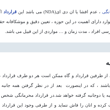
نگی
، عدم افشا یا ان دی ای(NDA) می باشد این
قرارداد
اگ
ارد دارای اهمیت در این حوزه ، تعیین دقیق و موشکافانه حق
سی افراد ، مدت زمان و … مواردی از این قبیل می باشد.
ه
از طرفین قرارداد و گاه ممکن است هر دو طرف قرارداد د
باشند ، که در اینصورت بعد از در نظر گرفتن همه جانبه 
به یا دوجانبه گرفته خواهد شد.در قرارداد محرمانگی شخص 
کرده و انان را فاش ننماید و از طرفی وجود این قرارداد 