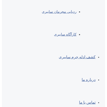
ردیابی مجرمان سایبری
کارآگاه سایبری
کشف ادله جرم سایبری
درباره ما
تماس با ما