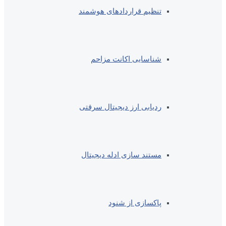
تنظیم قراردادهای هوشمند
شناسایی اکانت مزاحم
ردیابی ارز دیجیتال سرقتی
مستند سازی ادله دیجیتال
پاکسازی از شنود