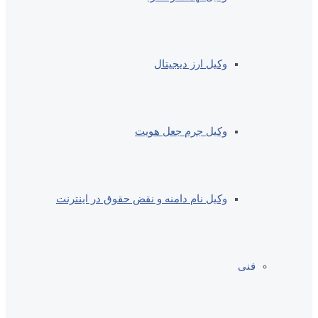
وکیل ارز دیجیتال
وکیل جرم جعل هویت
وکیل نام دامنه و نقض حقوق در اینترنت
فنی