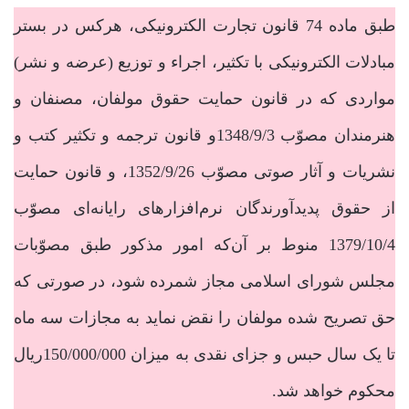
طبق ماده 74 قانون تجارت الکترونیکی، هرکس در بستر
مبادلات الکترونیکی با تکثیر، اجراء و توزیع (عرضه و نشر)
مواردی که در قانون حمایت حقوق مولفان، مصنفان و
هنرمندان مصوّب 1348/9/3و قانون ترجمه و تکثیر کتب و
نشریات و آثار صوتی مصوّب 1352/9/26، و قانون حمایت
از حقوق پدیدآورندگان نرم‌افزارهای رایانه‌ای مصوّب
1379/10/4 منوط بر آن‌که امور مذکور طبق مصوّبات
مجلس شورای اسلامی مجاز شمرده شود، در صورتی که
حق تصریح شده مولفان را نقض نماید به مجازات سه ماه
تا یک سال حبس و جزای نقدی به میزان 150/000/000ریال
محکوم خواهد شد.