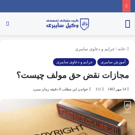
خانه
/
جرایم و دعاوی سایبری
آموزش سایبری
جرایم و دعاوی سایبری
مجازات نقض حق مولف چیست؟
14 مهر 1403
111
خواندن این مطلب 8 دقیقه زمان میبرد