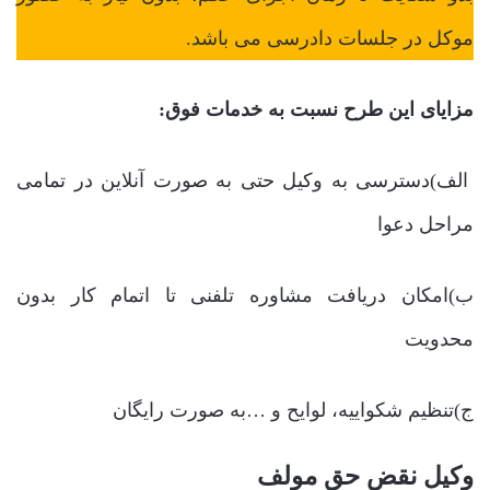
موکل در جلسات دادرسی می باشد.
مزایای این طرح نسبت به خدمات فوق:
الف)دسترسی به وکیل حتی به صورت آنلاین در تمامی
مراحل دعوا
ب)امکان دریافت مشاوره تلفنی تا اتمام کار بدون
محدویت
ج)تنظیم شکواییه، لوایح و …به صورت رایگان
وکیل نقض حق مولف