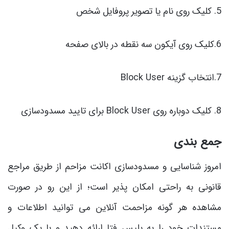
5. کلیک روی نام یا تصویر پروفایل شخص
6.کلیک روی آیکون سه نقطه در بالای صفحه
7.انتخاب گزینه Block User
8. کلیک دوباره روی Block User برای تایید مسدودسازی
جمع بندی
امروز شناسایی و مسدودسازی اکانت مزاحم از طریق مراجع
قانونی به راحتی امکان پذیر است؛ از این رو در صورت
مشاهده هر گونه مزاحمت آنلاین می توانید اطلاعات و
مستندات خود را به پلیس فتا ارائه دهید و با یک وکیل