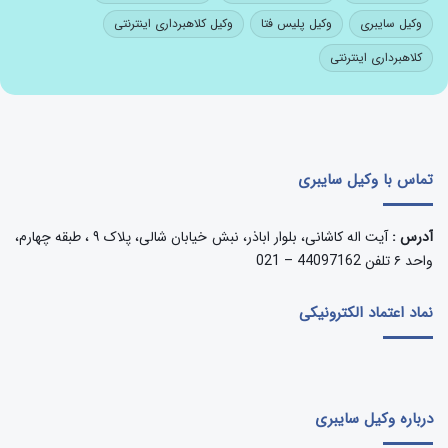
وکیل سایبری
وکیل پلیس فتا
وکیل کلاهبرداری اینترنتی
کلاهبرداری اینترنتی
تماس با وکیل سایبری
آدرس :
آیت اله کاشانی، بلوار اباذر، نبش خیابان شالی، پلاک ۹ ، طبقه چهارم،
واحد ۶ تلفن 44097162 – 021
نماد اعتماد الکترونیکی
درباره وکیل سایبری