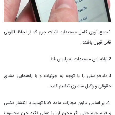
1.جمع آوری کامل مستندات اثبات جرم که از لحاظ قانونی
قابل قبول باشند.
2.ارائه این مستندات به پلیس فتا
3.دادخواستی را با توجه به جزئیات و با راهنمایی مشاور
حقوقی و وکیل سایبری تنظیم کنید.
4. بر اساس قانون مجازات ماده 669 تهدید با انتشار عکس
و فیلم جرم حتی اگر مجرم آن را عملی نکند جرم محسوب