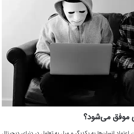
 موفق می‌شود؟
تماد انسان‌ها به یکدیگر و میل به تعامل در دنیای دیجیتال 