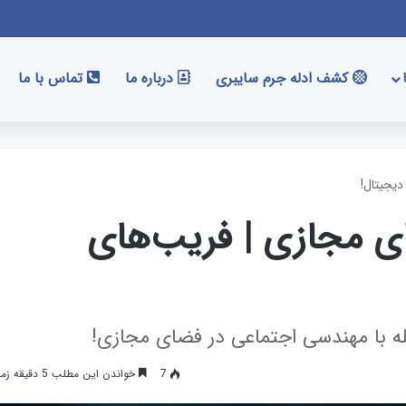
کشف ادله جرم سایبری
درباره ما
تماس با ما
یجیتال!
ی مجازی | فریب‌های
له با مهندسی اجتماعی در فضای مجازی!
7
خواندن این مطلب 5 دقیقه زمان میبرد