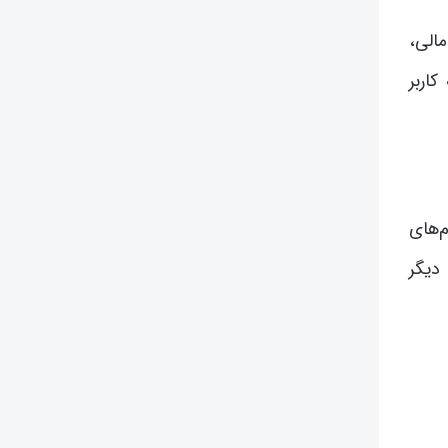
الی،
اربر
‌های
دیگر