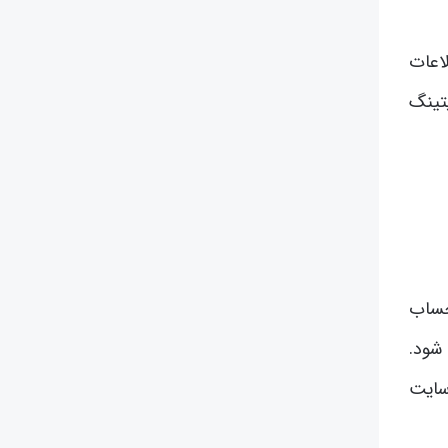
اعات
با شکل‌های جدیدی مانند فیشینگ (Phishing) و بایتینگ
حساب
شود.
سایت