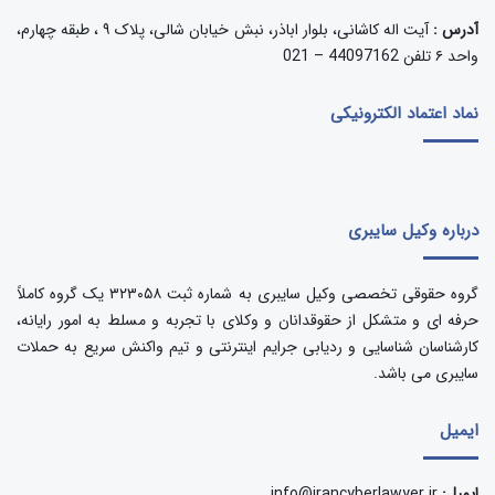
آدرس :
آیت اله کاشانی، بلوار اباذر، نبش خیابان شالی، پلاک ۹ ، طبقه چهارم،
واحد ۶ تلفن 44097162 – 021
نماد اعتماد الکترونیکی
درباره وکیل سایبری
گروه حقوقی تخصصی وکیل سایبری به شماره ثبت ۳۲۳۰۵۸ یک گروه کاملاً
حرفه ای و متشکل از حقوقدانان و وکلای با تجربه و مسلط به امور رایانه،
کارشناسان شناسایی و ردیابی جرایم اینترنتی و تیم واکنش سریع به حملات
سایبری می باشد.
ایمیل
ایمیل:
info@irancyberlawyer.ir