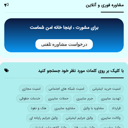
مشاوره فوری و آنلاین
برای مشورت ، اینجا خانه امن شماست
درخواست مشاوره تلفنی
با کلیک بر روی کلمات مورد نظر خود جستجو کنید
امنیت خرید اینترنتی
امنیت شبکه های اجتماعی
امنیت مجازی
تهدید سایبری
جرم سایبری
حملات سایبری
خدمات حقوقی
قرارداد
مشاوره با وکیل
مشاوره سایبری
هک و نفوذ
وکالت سایبری
وکیل جرایم اینترنتی
وکیل جرایم رایانه ای
وکیل سایبری
وکیل پلیس فتا
وکیل کلاهبرداری اینترنتی