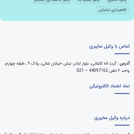
کلاهبرداری اینترنتی
تماس با وکیل سایبری
آدرس :
آیت اله کاشانی، بلوار اباذر، نبش خیابان شالی، پلاک ۹ ، طبقه چهارم،
واحد ۶ تلفن 44097162 – 021
نماد اعتماد الکترونیکی
درباره وکیل سایبری