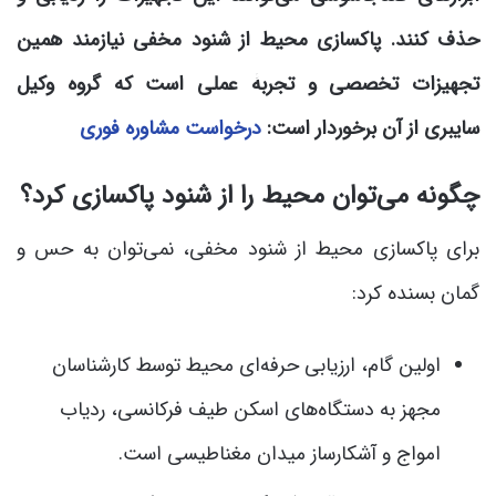
حذف کنند. پاکسازی محیط از شنود مخفی نیازمند همین
تجهیزات تخصصی و تجربۀ عملی است که گروه وکیل
سایبری از آن برخوردار است:
درخواست مشاوره فوری
چگونه می‌توان محیط را از شنود پاکسازی کرد؟
برای پاکسازی محیط از شنود مخفی، نمی‌توان به حس و
گمان بسنده کرد:
اولین گام، ارزیابی حرفه‌ای محیط توسط کارشناسان
مجهز به دستگاه‌های اسکن طیف فرکانسی، ردیاب
امواج و آشکارساز میدان مغناطیسی است.