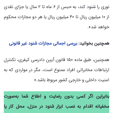
نوری را شنود کند، به حبس از ۶ ماه تا ۲ سال یا جزای نقدی
از ۱۰ میلیون ریال تا ۴۰ میلیون ریال یا هر دو مجازات محکوم
خواهد شد».
همچنین بخوانید:
بررسی اجمالی مجازات شنود غیر قانونی
همچنین، طبق ماده ۱۵۰ قانون آیین دادرسی کیفری، نکنترل
ارتباطات مخابراتی افراد ممنوع است، مگر در مواردی که به
امنیت داخلی و خارجی کشور مربوط باشد.»
بنابراین اگر کسی بدون رضایت و اطلاع شما به‌صورت
مخفیانه اقدام به نصب ابزار شنود در منزل، محل کار یا