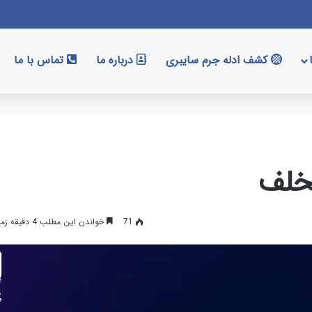
کشف ادله جرم سایبری
درباره ما
تماس با ما
خلف
71
خواندن این مطلب 4 دقیقه زمان میبرد