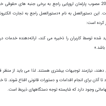
در نظام حقوقی اتحادیه اروپا، دستورالعمل شماره 2000/31 مصوب پارلمان اروپایی راجع به برخی جنبه های حقو
ست. این دستورالعمل به نام «دستورالعمل راجع به تجارت الکترو
ید شده توسط کاربران را ذخیره می کند، ارائه‌دهنده خدمات در 
باشد.»
هند، نیازمند توجیهات بیشتری هستند. لذا می باید از منظر قا
تا آنان برای انجام اقدامات و دستورات قانونی اقناع شوند. تا 
 ابهاماتی وجود دارد که شایسته توجه دستگاههای ذیربط است.