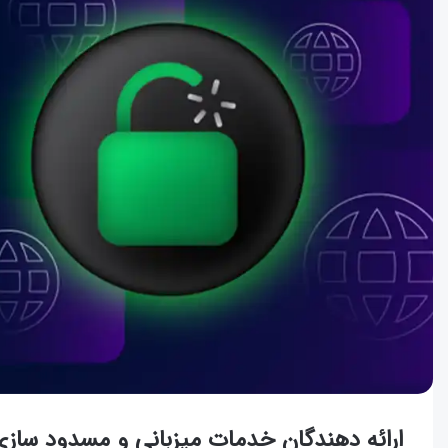
ارائه دهندگان خدمات میزبانی و مسدود ساز