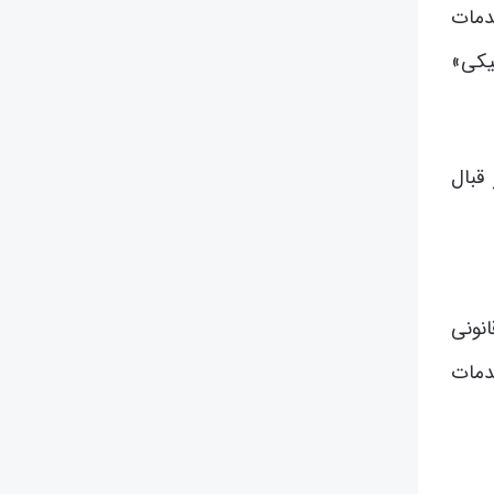
قی خدمات
نیکی»
قبال
نونی
خدمات