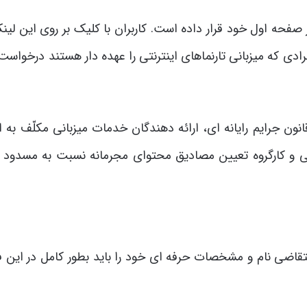
 صفحه اول خود قرار داده است. کاربران با کلیک بر روی این لین
دی که میزبانی تارنماهای اینترنتی را عهده دار هستند درخواست
توضیحات این صفحه آمده است: به موجب ماده 23 قانون جرایم رایانه ای، ارائه دهندگان خدمات میزبانی مکلّف 
ی و کارگروه تعیین مصادیق محتوای مجرمانه نسبت به مسدود 
تقاضی نام و مشخصات حرفه ای خود را باید بطور کامل در این فر