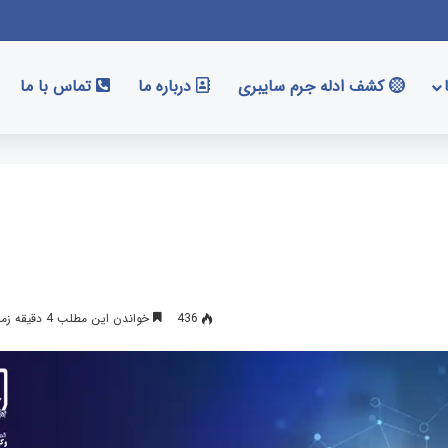
کشف ادله جرم سایبری
درباره ما
تماس با ما
436
خواندن این مطلب 4 دقیقه زمان میبرد