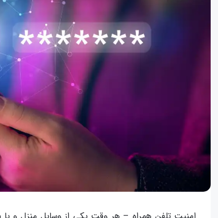
امنیت تلفن همراه – هر وقت یکی از وسایل منزل و یا 