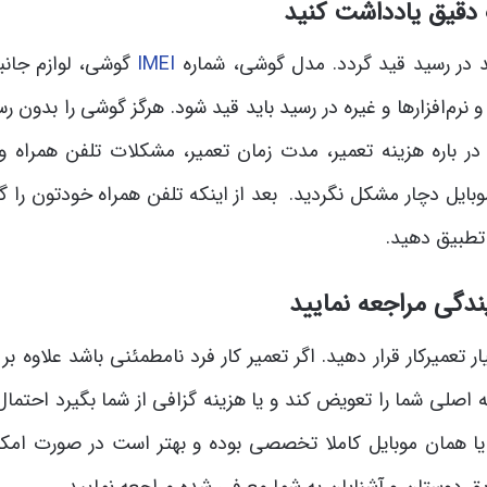
دقیق یادداشت کنید
ید در رسید قید گردد. مدل گوشی، شماره
IMEI
گوشی، لوازم جانب
م‌افزارها و غیره در رسید باید قید شود. هرگز گوشی را بدون رس
ر باره هزینه تعمیر، مدت زمان تعمیر، مشکلات تلفن همراه و 
بایل دچار مشکل نگردید. بعد از اینکه تلفن همراه خودتون را گ
 تطبیق دهید.
یندگی مراجعه نمایید
تعمیرکار قرار دهید. اگر تعمیر کار فرد نامطمئنی باشد علاوه بر 
اصلی شما را تعویض کند و یا هزینه گزافی از شما بگیرد احتمال
 یا همان موبایل کاملا تخصصی بوده و بهتر است در صورت امکا
ریق دوستان و آشنایان به شما معرفی شده مراجعه نمایید.