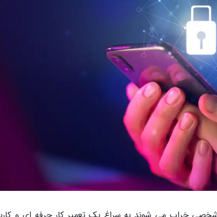
شخصی خراب می شوند به سراغ یک تعمیر کار حرفه ای و کاربل