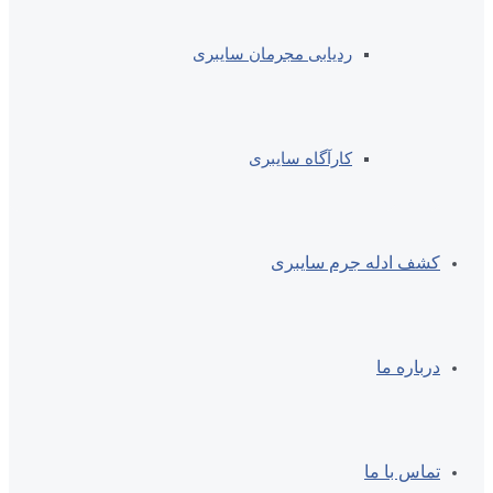
ردیابی مجرمان سایبری
کارآگاه سایبری
کشف ادله جرم سایبری
درباره ما
تماس با ما