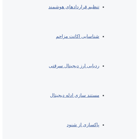
تنظیم قراردادهای هوشمند
شناسایی اکانت مزاحم
ردیابی ارز دیجیتال سرقتی
مستند سازی ادله دیجیتال
پاکسازی از شنود