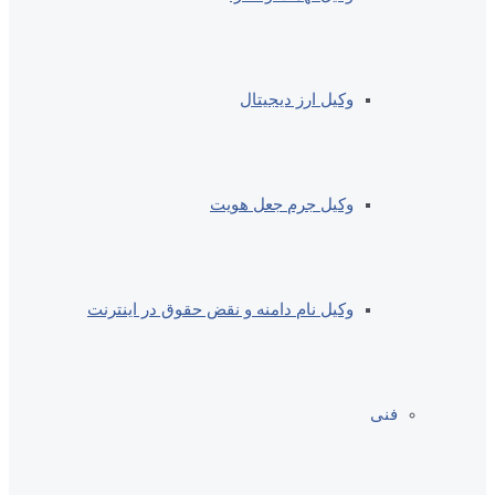
وکیل ارز دیجیتال
وکیل جرم جعل هویت
وکیل نام دامنه و نقض حقوق در اینترنت
فنی