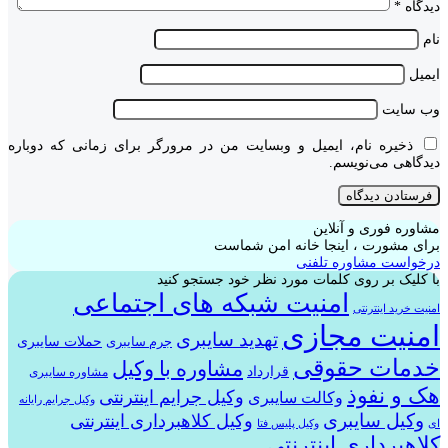
دیدگاه
*
نام
ایمیل
وب‌ سایت
ذخیره نام، ایمیل و وبسایت من در مرورگر برای زمانی که دوباره
دیدگاهی می‌نویسم.
مشاوره فوری و آنلاین
برای مشورت ، اینجا خانه امن شماست
درخواست مشاوره تلفنی
با کلیک بر روی کلمات مورد نظر خود جستجو کنید
امنیت شبکه های اجتماعی
امنیت خرید اینترنتی
امنیت مجازی
تهدید سایبری
حملات سایبری
جرم سایبری
خدمات حقوقی
مشاوره با وکیل
قرارداد
مشاوره سایبری
هک و نفوذ
وکیل جرایم اینترنتی
وکالت سایبری
وکیل جرایم رایانه
وکیل سایبری
وکیل کلاهبرداری اینترنتی
ای
وکیل پلیس فتا
کلاهبرداری اینترنتی