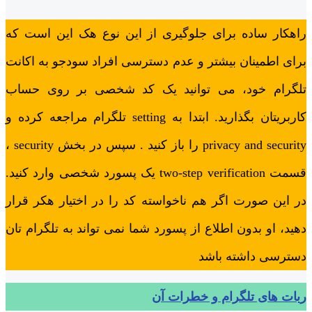
راهکار ساده برای جلوگیری از این نوع هک این است که
برای اطمینان بیشتر و عدم دسترسی افراد سودجو به اکانت
تلگرام خود، می توانید یک کد شخصی بر روی حساب
کاربریتان بگذارید. ابتدا به setting تلگرام مراجعه کرده و
privacy and security را باز کنید . سپس در بخش security ،
قسمت two-step verification یک پسورد شخصی وارد کنید.
در این صورت اگر هم ناخواسته کد را در اختیار هکر قرار
دهید، او بدون اطلاع از پسورد شما نمی تواند به تلگرام تان
دسترسی داشته باشد
ربات های تلگرام و خطرات آن