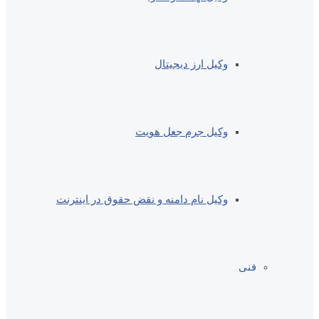
وکیل ارز دیجیتال
وکیل جرم جعل هویت
وکیل نام دامنه و نقض حقوق در اینترنت
فنی