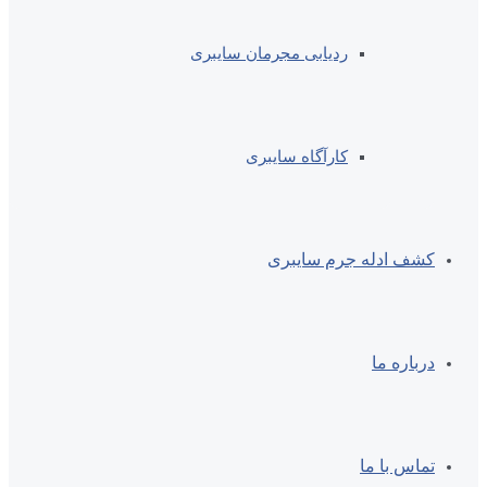
ردیابی مجرمان سایبری
کارآگاه سایبری
کشف ادله جرم سایبری
درباره ما
تماس با ما