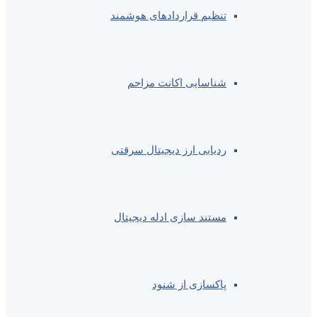
تنظیم قراردادهای هوشمند
شناسایی اکانت مزاحم
ردیابی ارز دیجیتال سرقتی
مستند سازی ادله دیجیتال
پاکسازی از شنود