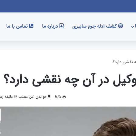
کشف ادله جرم سایبری
درباره ما
تماس با ما
 نقشی دارد؟
یل در آن چه نقشی دارد؟
675
خواندن این مطلب ۱۳ دقیقه زمان میبرد