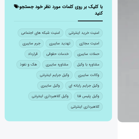
با کلیک بر روی کلمات مورد نظر خود جستجو
کنید
امنیت خرید اینترنتی
امنیت شبکه های اجتماعی
امنیت مجازی
تهدید سایبری
جرم سایبری
حملات سایبری
خدمات حقوقی
قرارداد
مشاوره با وکیل
مشاوره سایبری
هک و نفوذ
وکالت سایبری
وکیل جرایم اینترنتی
وکیل جرایم رایانه ای
وکیل سایبری
وکیل پلیس فتا
وکیل کلاهبرداری اینترنتی
کلاهبرداری اینترنتی