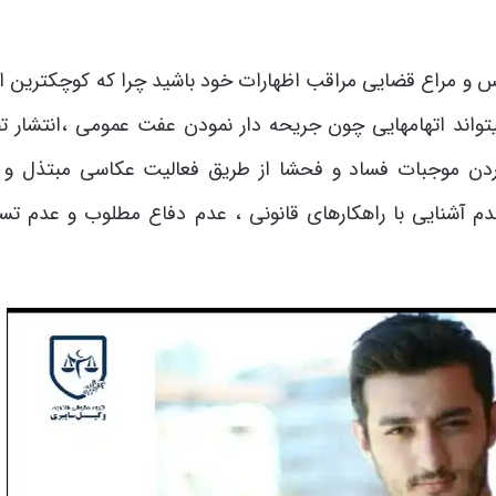
س و مراع قضایی مراقب اظهارات خود باشید چرا که کوچکترین اش
واند اتهامهایی چون جریحه دار نمودن عفت عمومی ،انتشار تص
آوردن موجبات فساد و فحشا از طریق فعالیت عکاسی مبتذل و 
دم آشنایی با راهکارهای قانونی ، عدم دفاع مطلوب و عدم تسل