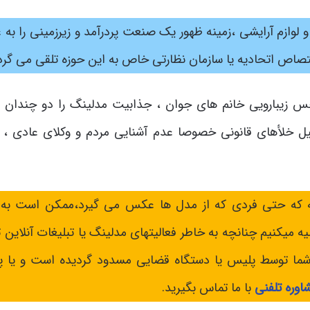
لوازم آرایشی ،زمینه ظهور یک صنعت پردرآمد و زیرزمینی را به 
تصاص اتحادیه یا سازمان نظارتی خاص به این حوزه تلقی می گرد
س زیبارویی خانم های جوان ، جذابیت مدلینگ را دو چندان ن
لیل خلأهای قانونی خصوصا عدم آشنایی مردم و وکلای عادی ، ز
 که حتی فردی که از مدل ها عکس می گیرد،ممکن است به 
ه میکنیم چنانچه به خاطر فعالیتهای مدلینگ یا تبلیغات آنلاین
شما توسط پلیس یا دستگاه قضایی مسدود گردیده است و یا پر
اوره تلفنی
با ما تماس بگیرید.