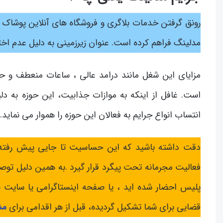
رونق گرفتن خدمات بلاگری و فروشگاه های آنلاین پوشاک و 
مدلینگ فراهم کرده است. عنوان زیرزمینی به دلیل عدم اخ
مزایای این شغل مانند درامد عالی ، ساعات منعطف و ح
است. غافل از اینکه به موازات جذابیت، این حوزه به د
انتساب انواع جرایم به فعالان این حوزه را هموار می نماید.
دقت داشته باشید که این حساسیت تا جایی پیش رفته
فعالیت مجرمانه تحت پیگرد قرار گیرد .به همین دلیل توصی
پلیس احضار شده اید ، یا صفحه اینستاگرامی یا سایت 
قضایی برای شما تشکیل گردیده، قبل از هر اقدامی برای
مش