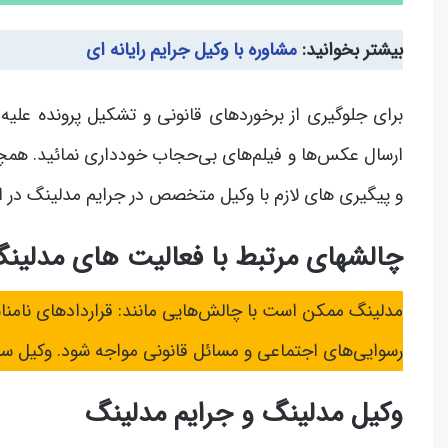
بیشتر بخوانید:
مشاوره با وکیل جرایم رایانه ای
برای جلوگیری از برخوردهای قانونی و تشکیل پرونده عل
ارسال عکس‌ها و فیلم‌های بی‌حجاب خودداری نمائید. همچن
و پیگیری های لازم با وکیل متخصص در جرایم مدلینگ در ار
چالشهای مرتبط با فعالیت های مدلین
مدلینگ ممکن است با چالش‌هایی مانند: قراردادهای نا
رسوایی‌های اجتماعی و مسائل قانونی مواجه شود. وکیل س
وکیل مدلینگ و جرایم مدلینگ