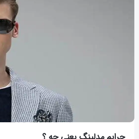
جرایم مدلینگ یعنی چه ؟