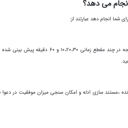
انجام می دهد؟
ای شما انجام دهد عبارتند از:
که با توجه به لحاظ وقت و هزینه شما جهت سهولت نتیجه در چند مقطع زمانی ۱۰،۲۰،۳۰ و ۶۰ دقیق
ید.
ده ،مستند سازی ادله و امکان سنجی میزان موفقیت در دعوا بع