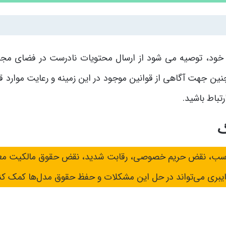
یه خود، توصیه می شود از ارسال محتویات نادرست در فضای مجا
ین جهت آگاهی از قوانین موجود در این زمینه و رعایت موارد قا
تباط باشید.
گ
مناسب، نقض حریم خصوصی، رقابت شدید، نقض حقوق مالکیت مع
ایبری می‌تواند در حل این مشکلات و حفظ حقوق مدل‌ها کمک کنن