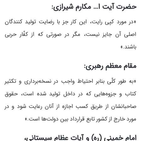
حضرت آیت ا… مکارم شیرازی:
«در مورد کپی رایت، این کار جز با رضایت تولید کنندگان
اصلی آن جایز نیست، مگر در صورتی که از کفّار حربی
باشند.»
مقام معظم رهبری:
«به طور کلّى بنابر احتیاط واجب در نسخه‌بردارى و تکثیر
کتاب و جزوه‌هایى که در داخل تولید شده ‏است، حقوق
صاحبانشان از طریق کسب اجازه از آنان رعایت شود و در
مورد خارج از کشور تابع قرارداد بین دولت‌ها است.»
امام خمینی (ره) و آیات عظام سیستانی،