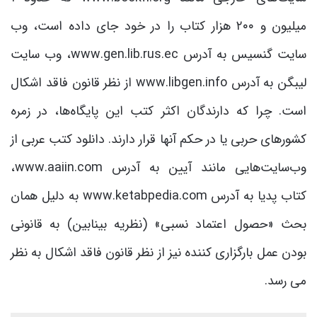
میلیون و ۲۰۰ هزار کتاب را در خود جای داده است، وب
سایت گنسیس به آدرس www.gen.lib.rus.ec، وب سایت
لیبگن به آدرس www.libgen.info از نظر قانون فاقد اشکال
است. چرا که دارندگان اکثر کتب این پایگاه‌ها، در زمره
کشورهای حربی یا در حکم آنها قرار دارند. دانلود کتب عربی از
وب‌سایت‌هایی مانند آیین به آدرس www.aaiin.com،
کتاب پدیا به آدرس www.ketabpedia.com به دلیل همان
بحث «حصول اعتماد نسبی» (نظریه بینابین) به قانونی
بودن عمل بارگزاری کننده نیز از نظر قانون فاقد اشکال به نظر
می رسد.