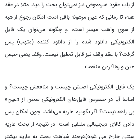
از باب عقود غیرمعوض نیز نمی‌توان بحث را دید. مثلا در عقد
هبه، تا زمانی که عین مرهونه باقی است امکان رجوع از هبه
از سوی واهب میسر است، و چگونه می‌توان یک فایل
الکترونیکی دانلود شده را از دانلود کننده (متهب) پس
گرفت؟ با عقد وقف نیز قابل تحلیل نیست. وقف یعنی حبس
عین و رهاکردن منفعت.
یک فایل الکترونیکی اصلش چیست و منافعش چیست؟ و
اساسا آیا در خصوص فایل‌های الکترونیکی سخن از «عین»
بی راهه نیست؟ اگر بگوییم عاریه می‌باشد، چون امکان پس
دادن کالای دیجیتالی منتفی است. در نتیجه از بحث عاریه
سنتی خارج می شود(هرچند شباهت بحث به عاریه بیشتر