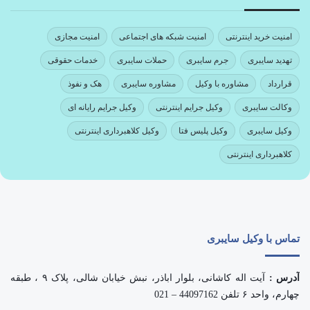
امنیت خرید اینترنتی
امنیت شبکه های اجتماعی
امنیت مجازی
تهدید سایبری
جرم سایبری
حملات سایبری
خدمات حقوقی
قرارداد
مشاوره با وکیل
مشاوره سایبری
هک و نفوذ
وکالت سایبری
وکیل جرایم اینترنتی
وکیل جرایم رایانه ای
وکیل سایبری
وکیل پلیس فتا
وکیل کلاهبرداری اینترنتی
کلاهبرداری اینترنتی
تماس با وکیل سایبری
آدرس :
آیت اله کاشانی، بلوار اباذر، نبش خیابان شالی، پلاک ۹ ، طبقه
چهارم، واحد ۶ تلفن 44097162 – 021