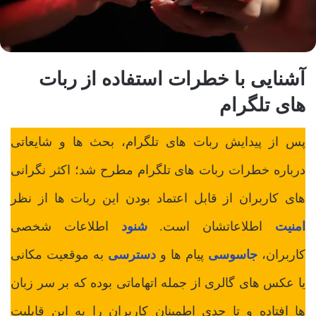
آشنایی با خطرات استفاده از ربات
های تلگرام
پس از پیدایش ربات های تلگرام، بحث ها و شایعاتی
درباره خطرات ربات های تلگرام مطرح شد؛ اکثر نگرانی
های کاربران از قابل اعتماد بودن این ربات ها از نظر
امنیت
اطلاعاتشان است.
شنود
اطلاعات شخصی
کاربران،
جاسوسی
پیام ها و
دسترسی
به موقعیت مکانی
یا عکس های گالری از جمله اتهاماتی بوده که بر سر زبان
ها افتاده و تا حدی اطمینان کاربران را به این قابلیت