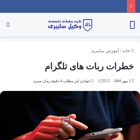
خانه
/
آموزش سایبری
خطرات ربات های تلگرام
5 مهر 1404
1,555
خواندن این مطلب 4 دقیقه زمان میبرد