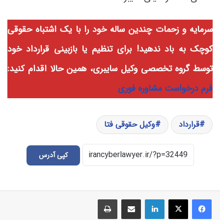
سرمایه و زحمات چندین ساله خود را با یک اشتباه حقوقی
کوچک به باد ندهید! برای تنظیم یا بازبینی قرارداد خود
توسط گروه تخصصی وکیل سایبری، همین حالا اقدام کنید:
فرم درخواست مشاوره فوری
قرارداد
وکیل حقوقی فتا
کپی آدرس