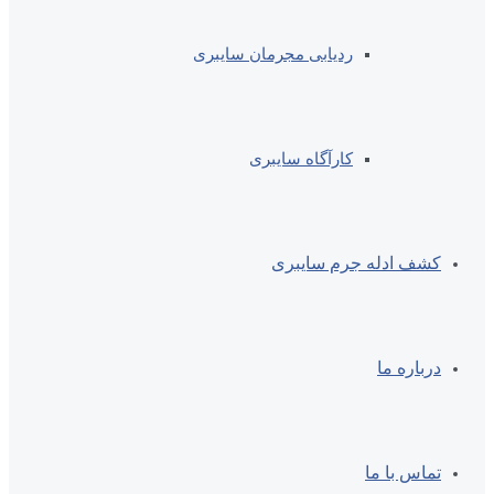
ردیابی مجرمان سایبری
کارآگاه سایبری
کشف ادله جرم سایبری
درباره ما
تماس با ما