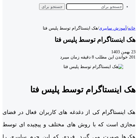
جستجو برای
خانه
/
آموزش سایبری
/
هک اینستاگرام توسط پلیس فتا
هک اینستاگرام توسط پلیس فتا
23 بهمن 1403
201
خواندن این مطلب 8 دقیقه زمان میبرد
هک اینستاگرام توسط پلیس فتا
هک اینستاگرام کی از دغدغه های کاربران فعال در فضای
مجازی است که با روش های مختلف و پیچیده ای توسط
هکرها صورت می گیرد. فردی که این جرم سایبری را