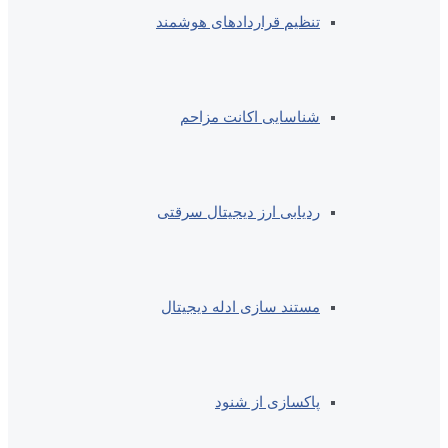
تنظیم قراردادهای هوشمند
شناسایی اکانت مزاحم
ردیابی ارز دیجیتال سرقتی
مستند سازی ادله دیجیتال
پاکسازی از شنود