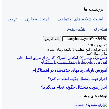
برچسب ها
امنیت شبکه های اجتماعی
امنیت مجازی
تهدید
سایبری
هک و نفوذ
کپی آدرس
23 بهمن 1403
201
خواندن این مطلب 8 دقیقه زمان میبرد
ما را دنبال کنید
فیس بوک
توئیتر (X)
لینکدین
اشتراک گذاری از طریق ایمیل
چاپ
آموزش بازیابی پیامهای حذف‌‌‌شده در اینستاگرام
آموزش بازیابی پیامهای حذف‌‌‌شده در اینستاگرام
احراز هویت دیجیتال چگونه انجام می‌گیرد؟
احراز هویت دیجیتال چگونه انجام می‌گیرد؟
نوشته های مشابه