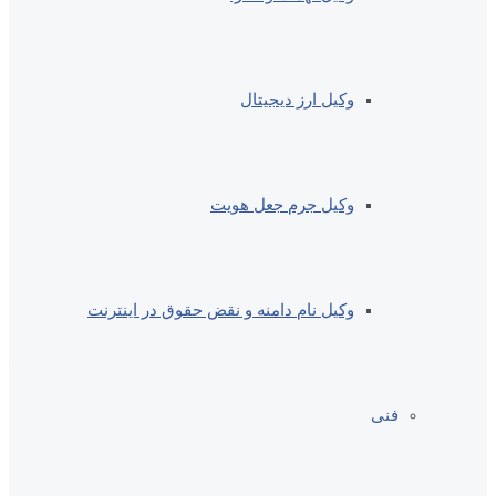
وکیل ارز دیجیتال
وکیل جرم جعل هویت
وکیل نام دامنه و نقض حقوق در اینترنت
فنی