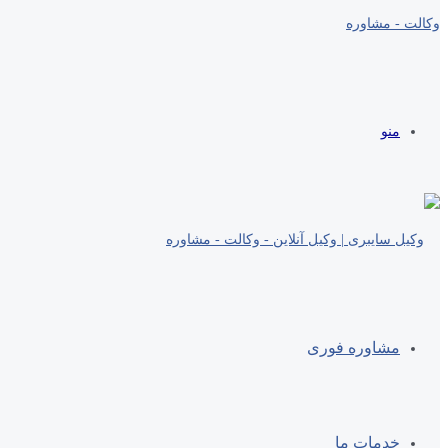
منو
مشاوره فوری
خدمات ما