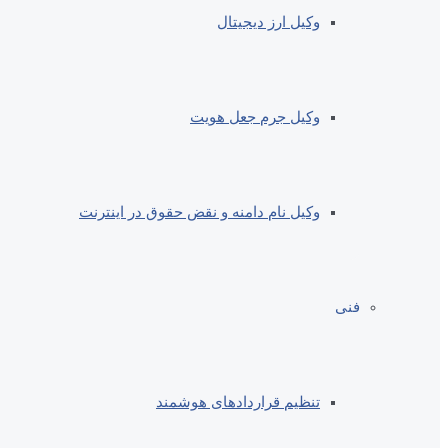
وکیل ارز دیجیتال
وکیل جرم جعل هویت
وکیل نام دامنه و نقض حقوق در اینترنت
فنی
تنظیم قراردادهای هوشمند