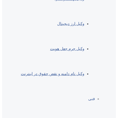
وکیل ارز دیجیتال
وکیل جرم جعل هویت
وکیل نام دامنه و نقض حقوق در اینترنت
فنی