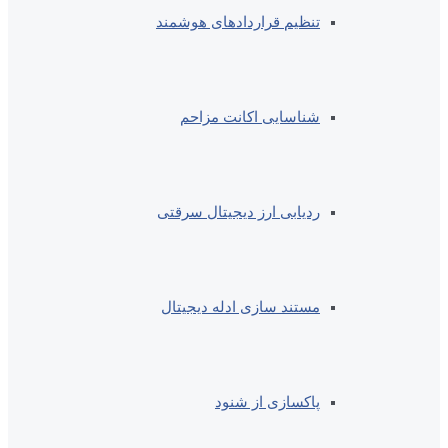
تنظیم قراردادهای هوشمند
شناسایی اکانت مزاحم
ردیابی ارز دیجیتال سرقتی
مستند سازی ادله دیجیتال
پاکسازی از شنود