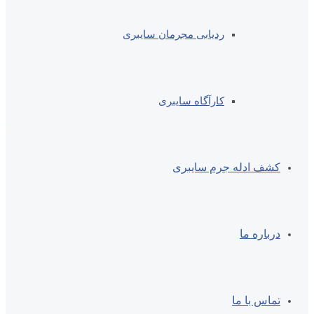
ردیابی مجرمان سایبری
کارآگاه سایبری
کشف ادله جرم سایبری
درباره ما
تماس با ما