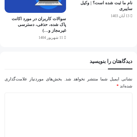
نام ما ثبت شده است؟ | وکیل
سایبری
13 آبان 1403
سوالات کاربران در مورد اکانت
پاک شده، حذفی، دسترسی
غیرمجاز و…)
11 شهریور 1404
دیدگاهتان را بنویسید
نشانی ایمیل شما منتشر نخواهد شد.
بخش‌های موردنیاز علامت‌گذاری
شده‌اند
*
د
ی
د
گ
ا