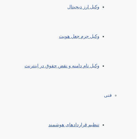
وکیل ارز دیجیتال
وکیل جرم جعل هویت
وکیل نام دامنه و نقض حقوق در اینترنت
فنی
تنظیم قراردادهای هوشمند