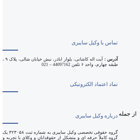
تماس با وکیل سایبری
آدرس :
آیت اله کاشانی، بلوار اباذر، نبش خیابان شالی، پلاک ۹ ،
طبقه چهارم، واحد ۶ تلفن 44097162 – 021
نماد اعتماد الکترونیکی
 از جمله
درباره وکیل سایبری
گروه حقوقی تخصصی وکیل سایبری به شماره ثبت ۳۲۳۰۵۸ یک
گروه کاملاً حرفه ای و متشکل از حقوقدانان و وکلای با تجربه و