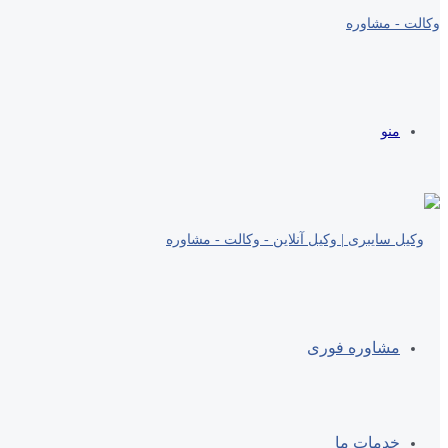
منو
مشاوره فوری
خدمات ما