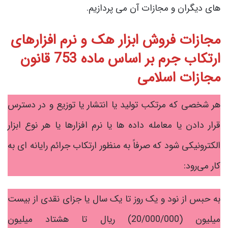
های دیگران و مجازات آن می پردازیم.
مجازات فروش ابزار هک و نرم افزارهای
ارتکاب جرم بر اساس
ماده 753 قانون
مجازات اسلامی
هر شخصی که مرتکب تولید یا انتشار یا توزیع و در دسترس
قرار دادن یا معامله داده ها یا نرم افزارها یا هر نوع ابزار
الکترونیکی شود که صرفاً به منظور ارتکاب جرائم رایانه ای به
کار می‌رود:
به حبس از نود و یک روز تا یک سال یا جزای نقدی از بیست
میلیون (20/000/000) ریال تا هشتاد میلیون