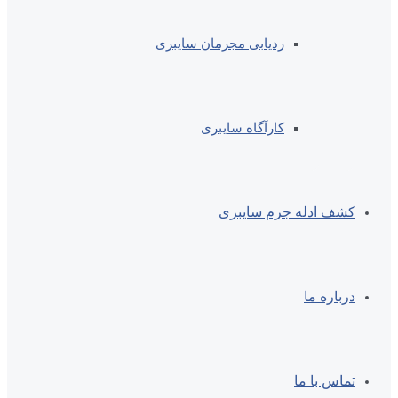
ردیابی مجرمان سایبری
کارآگاه سایبری
کشف ادله جرم سایبری
درباره ما
تماس با ما