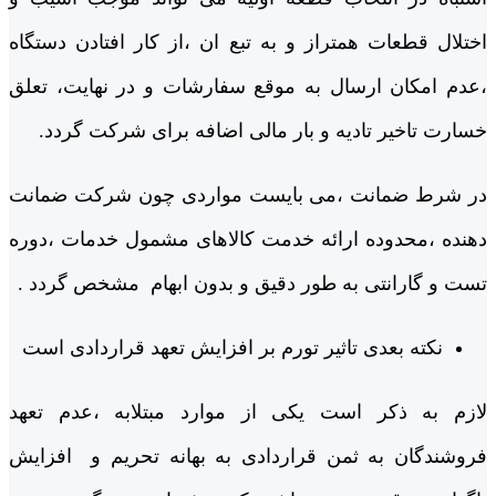
اختلال قطعات همتراز و به تبع ان ،از کار افتادن دستگاه
،عدم امکان ارسال به موقع سفارشات و در نهایت، تعلق
خسارت تاخیر تادیه و بار مالی اضافه برای شرکت گردد.
در شرط ضمانت ،می بایست مواردی چون شرکت ضمانت
دهنده ،محدوده ارائه خدمت کالاهای مشمول خدمات ،دوره
تست و گارانتی به طور دقیق و بدون ابهام مشخص گردد .
نکته بعدی تاثیر تورم بر افزایش تعهد قراردادی است
لازم به ذکر است یکی از موارد مبتلابه ،عدم تعهد
فروشندگان به ثمن قراردادی به بهانه تحریم و افزایش