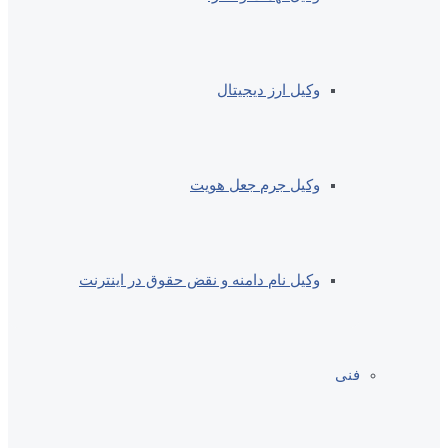
وکیل ارز دیجیتال
وکیل جرم جعل هویت
وکیل نام دامنه و نقض حقوق در اینترنت
فنی