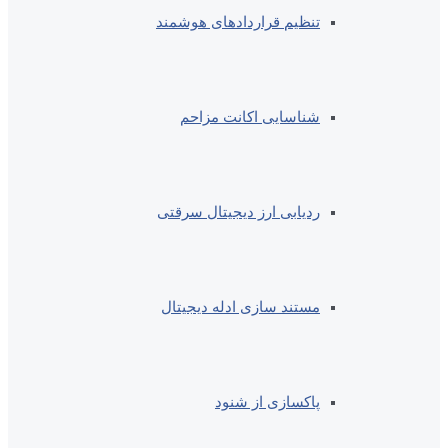
تنظیم قراردادهای هوشمند
شناسایی اکانت مزاحم
ردیابی ارز دیجیتال سرقتی
مستند سازی ادله دیجیتال
پاکسازی از شنود