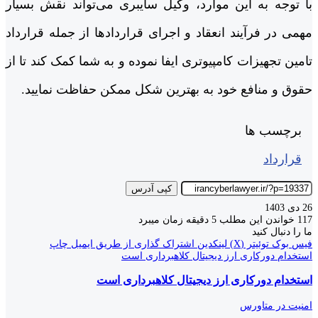
با توجه به این موارد، وکیل سایبری می‌تواند نقش بسیار
مهمی در فرآیند انعقاد و اجرای قراردادها از جمله قرارداد
تامین تجهیزات کامپیوتری ایفا نموده و به شما کمک کند تا از
حقوق و منافع خود به بهترین شکل ممکن حفاظت نمایید.
برچسب ها
قرارداد
کپی آدرس
26 دی 1403
117
خواندن این مطلب 5 دقیقه زمان میبرد
ما را دنبال کنید
فیس بوک
توئیتر (X)
لینکدین
اشتراک گذاری از طریق ایمیل
چاپ
استخدام دورکاری ارز دیجیتال کلاهبرداری است
استخدام دورکاری ارز دیجیتال کلاهبرداری است
امنیت در متاورس