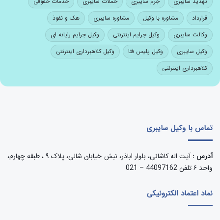
تهدید سایبری
جرم سایبری
حملات سایبری
خدمات حقوقی
قرارداد
مشاوره با وکیل
مشاوره سایبری
هک و نفوذ
وکالت سایبری
وکیل جرایم اینترنتی
وکیل جرایم رایانه ای
وکیل سایبری
وکیل پلیس فتا
وکیل کلاهبرداری اینترنتی
کلاهبرداری اینترنتی
تماس با وکیل سایبری
آدرس :
آیت اله کاشانی، بلوار اباذر، نبش خیابان شالی، پلاک ۹ ، طبقه چهارم،
واحد ۶ تلفن 44097162 – 021
نماد اعتماد الکترونیکی