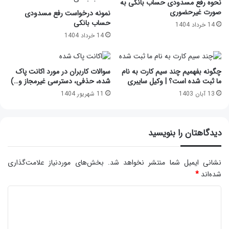
نحوه رفع مسدودی حساب بانکی به
صورت غیرحضوری
نمونه درخواست رفع مسدودی
حساب بانکی
14 خرداد 1404
14 خرداد 1404
چگونه بفهمیم چند سیم کارت به نام
سوالات کاربران در مورد اکانت پاک
ما ثبت شده است؟ | وکیل سایبری
شده، حذفی، دسترسی غیرمجاز و…)
13 آبان 1403
11 شهریور 1404
دیدگاهتان را بنویسید
نشانی ایمیل شما منتشر نخواهد شد.
بخش‌های موردنیاز علامت‌گذاری
شده‌اند
*
د
ی
د