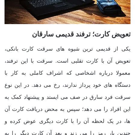
تعویض کارت؛ ترفند قدیمی سارقان
یکی از قدیمی ترین شیوه های سرقت کارت بانکی،
تعویض آن با کارت تقلبی است. سرقت با این ترفند،
معمولا درباره اشخاصی که اشراف کاملی به کار با
دستگاه های خود پرداز ندارند، رخ می دهد. در این نوع
سرقت فرد سارق در صف می ایستد و پیشنهاد کمک به
این افراد را می دهد؛ سپس به محض دریافت کارت آن
ها، در یک لحظه آن را با کارت دیگری عوض کرده و
چندین بار رمز را می زند و بعد آن کارت دیگر را به