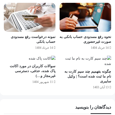
نحوه رفع مسدودی حساب بانکی به
نمونه درخواست رفع مسدودی
صورت غیرحضوری
حساب بانکی
14 خرداد 1404
14 خرداد 1404
سوالات کاربران در مورد اکانت
پاک شده، حذفی، دسترسی
چگونه بفهمیم چند سیم کارت به
غیرمجاز و…)
نام ما ثبت شده است؟ | وکیل
سایبری
11 شهریور 1404
13 آبان 1403
دیدگاهتان را بنویسید